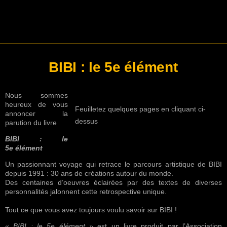
BIBI : le 5e élément
Nous sommes
heureux de vous
Feuilletez quelques pages en cliquant ci-
annoncer la
dessus
parution du livre
BIBI : le
5e élément
Un passionnant voyage qui retrace le parcours artistique de BIBI
depuis 1991 : 30 ans de créations autour du monde.
Des centaines d’oeuvres éclairées par des textes de diverses
personnalités jalonnent cette retrospective unique.
Tout ce que vous avez toujours voulu savoir sur BIBI !
« BIBI : le 5e élément »
est un livre produit par l’Association