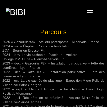
Parcours
2025 « Gazouillis #3» – Ateliers participatifs – Minervois, France
2024 – mai « Éléphant Rouge » – Installation
ZOA – Bourg-en-Bresse, Fr.
2024 – janv. La vie cachée du Plastique – Ateliers
Collège P.M. Curie – Rieux-Minervois, Fr.
2023 – dec. « Gazouillis #2» – Installation participative – Fête des
Lumières – Lyon, France
2022 – dec. « Gazouillis » – Installation participative – Fête des
Lumières – Lyon, France
2022 – oct. La vie cachée du plastique – Exposition Micro-Folie de
Villeneuve-Saint-Georges
2022 – sept. « Éléphant Rouge » – Installation – Essen Light
Festival, Allemagne
2022 – juil. Récupération et créativité – Ateliers Micro-Folie de
Villeneuve-Saint-Georges
2021 – avr. « 400 ans Jean de la Fontaine » – 100% EAC – Agglo