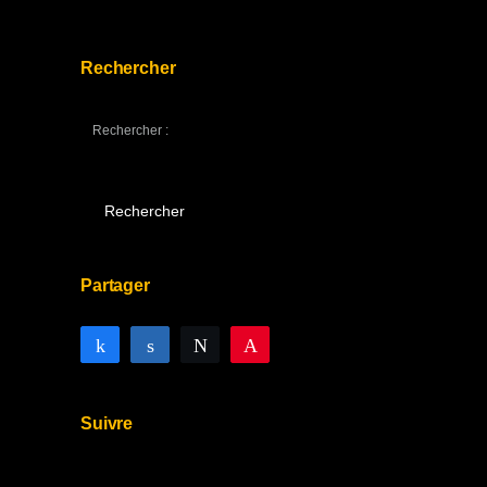
Rechercher
Rechercher :
Partager
Partagez
Partagez
Tweetez
Enregistrer
Suivre