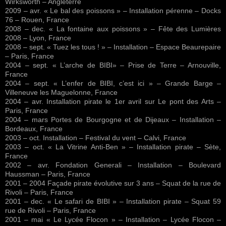
Wirksworth – Angleterre
2009 – avr. « Le bal des poissons » – Installation pérenne – Docks
76 – Rouen, France
2008 – dec. « La fontaine aux poissons » – Fête des Lumières
2008 – Lyon, France
2008 – sept. « Tuez les tous ! » – Installation – Espace Beaurepaire
– Paris, France
2004 – sept. « L’arche de BIBI» – Prise de Terre – Arnouville,
France
2004 – sept. « L’enfer de BIBI, c’est ici » – Grande Barge –
Villeneuve les Maguelonne, France
2004 – avr. Installation pirate le 1er avril sur Le pont des Arts –
Paris, France
2004 – mars Portes de Bourgogne et de Dijeaux – Installation –
Bordeaux, France
2003 – oct. Installation – Festival du vent – Calvi, France
2003 – oct. « La Vitrine Anti-Ben » – Installation pirate – Sète,
France
2002 – avr. Fondation Generali – Installation – Boulevard
Haussman – Paris, France
2001 – 2004 Façade pirate évolutive sur 3 ans – Squat de la rue de
Rivoli – Paris, France
2001 – dec. « Le safari de BIBI » – Installation pirate – Squat 59
rue de Rivoli – Paris, France
2001 – mai « Le Lycée Flocon » – Installation – Lycée Flocon –