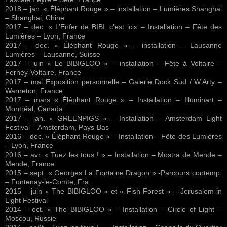
2018 – jan. « Éléphant Rouge » – installation – Lumières Shanghai
– Shanghai, Chine
2017 – dec. « L’Enfer de BIBI, c’est ici» – Installation – Fête des
Lumières – Lyon, France
2017 – dec. « Éléphant Rouge » – installation – Lausanne
Lumières – Lausanne, Suisse
2017 – juin « Le BIBIGLOO » – installation – Fête à Voltaire –
Ferney-Voltaire, France
2017 – mai Exposition personnelle – Galerie Dock Sud / W.Arty –
Warneton, France
2017 – mars « Éléphant Rouge » – Installation – Illuminart –
Montréal, Canada
2017 – jan. « GREENPIGS » – Installation – Amsterdam Light
Festival – Amsterdam, Pays-Bas
2016 – dec. « Éléphant Rouge » – Installation – Fête des Lumières
– Lyon, France
2016 – avr. « Tuez les tous ! » – Installation – Mostra de Mende –
Mende, France
2015 – sept. « Georges La Fontaine Dragon » -Parcours contemp.
– Fontenay-le-Comte, Fra.
2015 – juin « The BIBIGLOO » et « Fish Forest » – Jerusalem in
Light Festival
2014 – oct. « The BIBIGLOO » – Installation – Circle of Light –
Moscou, Russie