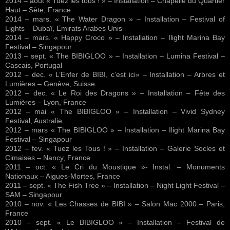
2014 – août « Tuez les tous ! » – Installation – Chapelle du Quartier
Haut – Sète, France
2014 – mars. « The Water Dragon » – Installation – Festival of
Lights – Dubaï, Emirats Arabes Unis
2014 – mars. « Happy Croco » – Installation – Ilight Marina Bay
Festival – Singapour
2013 – sept. « The BIBIGLOO » – Installation – Lumina Festival –
Cascais, Portugal
2012 – dec. « L’Enfer de BIBI, c’est ici» – Installation – Arbres et
Lumières – Genève, Suisse
2012 – dec. « Le Roi des Dragons » – Installation – Fête des
Lumières – Lyon, France
2012 – mai « The BIBIGLOO » – Installation – Vivid Sydney
Festival, Australie
2012 – mars « The BIBIGLOO » – Installation – Ilight Marina Bay
Festival – Singapour
2012 – fev. « Tuez les Tous ! » – Installation – Galerie Socles et
Cimaises – Nancy, France
2011 – oct. « Le Cri du Moustique »- Instal. – Monuments
Nationaux – Aigues-Mortes, France
2011 – sept. « The Fish Tree » – Installation – Night Light Festival –
SAM – Singapour
2010 – nov. « Les Chasses de BIBI » – Salon Mac 2000 – Paris,
France
2010 – sept. « Le BIBIGLOO » – Installation – Festival de