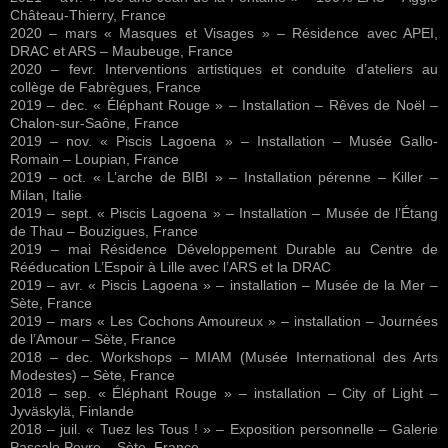
Château-Thierry, France
2020 – mars « Masques et Visages » – Résidence avec APEI,
DRAC et ARS – Maubeuge, France
2020 – fevr. Interventions artistiques et conduite d’ateliers au
collège de Fabrègues, France
2019 – dec. « Éléphant Rouge » – Installation – Rêves de Noël –
Chalon-sur-Saône, France
2019 – nov. « Piscis Lagoena » – Installation – Musée Gallo-
Romain – Loupian, France
2019 – oct. « L’arche de BIBI » – Installation pérenne – Killer –
Milan, Italie
2019 – sept. « Piscis Lagoena » – Installation – Musée de l’Étang
de Thau – Bouzigues, France
2019 – mai Résidence Développement Durable au Centre de
Rééducation L’Espoir à Lille avec l’ARS et la DRAC
2019 – avr. « Piscis Lagoena » – installation – Musée de la Mer –
Sète, France
2019 – mars « Les Cochons Amoureux » – installation – Journées
de l’Amour – Sète, France
2018 – dec. Workshops – MIAM (Musée International des Arts
Modestes) – Sète, France
2018 – sep. « Éléphant Rouge » – installation – City of Light –
Jyväskylä, Finlande
2018 – juil. « Tuez les Tous ! » – Exposition personnelle – Galerie
Pascale Peyre – Sète, France