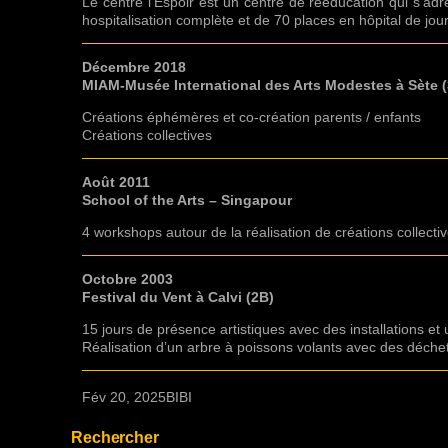
Le centre l’Espoir est un centre de rééducation qui s’adr
hospitalisation complète et de 70 places en hôpital de jour
Décembre 2018
MIAM-Musée International des Arts Modestes à Sète 
Créations éphémères et co-création parents / enfants
Créations collectives
Août 2011
School of the Arts – Singapour
4 workshops autour de la réalisation de créations collecti
Octobre 2003
Festival du Vent à Calvi (2B)
15 jours de présence artistiques avec des installations et 
Réalisation d’un arbre à poissons volants avec des déchets
Fév 20, 2025
BIBI
Rechercher