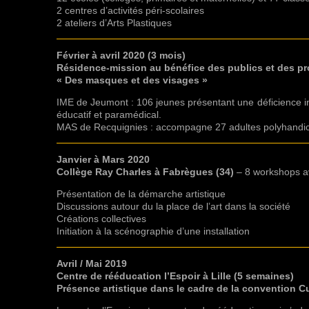
2 centres d’activités péri-scolaires
2 ateliers d’Arts Plastiques
Février à avril 2020 (3 mois)
Résidence-mission au bénéfice des publics et des pr
« Des masques et des visages »
IME de Jeumont : 106 jeunes présentant une déficience int
éducatif et paramédical.
MAS de Recquignies : accompagne 27 adultes polyhandicap
Janvier à Mars 2020
Collège Ray Charles à Fabrègues (34)
– 8 workshops a
Présentation de la démarche artistique
Discussions autour du la place de l’art dans la société
Créations collectives
Initiation à la scénographie d’une installation
Avril / Mai 2019
Centre de rééducation l’Espoir à Lille (5 semaines)
Présence artistique dans le cadre de la convention 