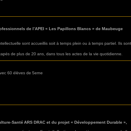
ofessionnels de l’APEI « Les Papillons Blancs » de Maubeuge
ellectuelle sont accueillis soit à temps plein ou à temps partiel. Ils 
és de plus de 20 ans, dans tous les actes de la vie quotidienne.
vec 60 élèves de 5eme
Culture-Santé ARS DRAC et du projet « Développement Durable »,